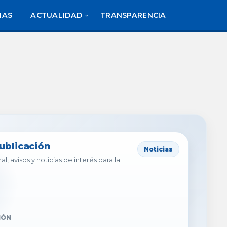
IAS
ACTUALIDAD
TRANSPARENCIA
publicación
Noticias
al, avisos y noticias de interés para la
IÓN