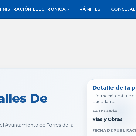
INISTRACIÓN ELECTRÓNICA
TRÁMITES
CONCEJAL
Detalle de la 
alles De
Información institucion
ciudadanía.
CATEGORÍA
Vías y Obras
del Ayuntamiento de Torres de la
FECHA DE PUBLICAC