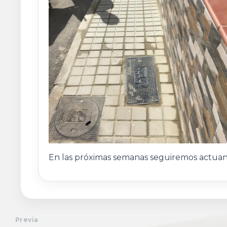
En las próximas semanas seguiremos actuand
Previa