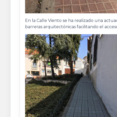
En la Calle Viento se ha realizado una actua
barreras arquitectónicas facilitando el acce