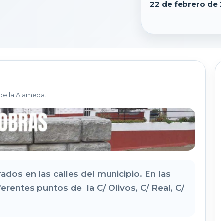
22 de febrero de
de la Alameda.
dos en las calles del municipio. En las
rentes puntos de la C/ Olivos, C/ Real, C/