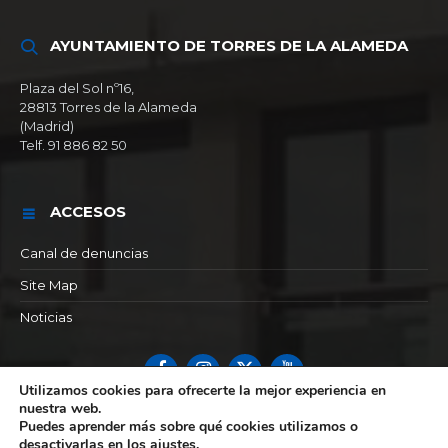
AYUNTAMIENTO DE TORRES DE LA ALAMEDA
Plaza del Sol nº16,
28813 Torres de la Alameda
(Madrid)
Telf. 91 886 82 50
ACCESOS
Canal de denuncias
Site Map
Noticias
Facebook
Instagram
X
YouTube
Utilizamos cookies para ofrecerte la mejor experiencia en
nuestra web.
© 2026 Ayuntamiento de Torres de la alameda
Puedes aprender más sobre qué cookies utilizamos o
desactivarlas en los
ajustes
.