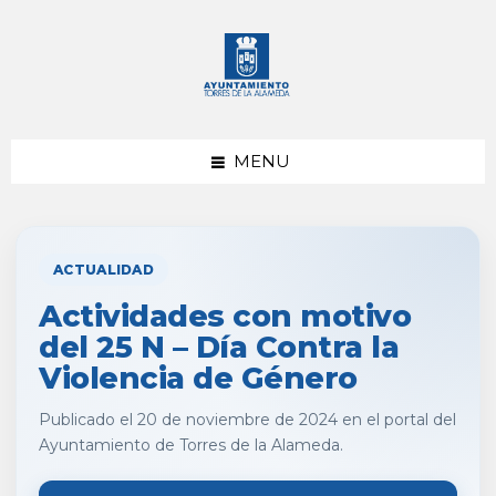
saltar
Saltar
al
al
contenido
pie
de
página
MENU
ACTUALIDAD
Actividades con motivo
del 25 N – Día Contra la
Violencia de Género
Publicado el 20 de noviembre de 2024 en el portal del
Ayuntamiento de Torres de la Alameda.