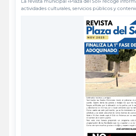
La revista municipal «Plaza del Sol» recoge inform
actividades culturales, servicios públicos y conteni