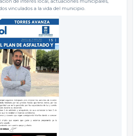
ación de interés local, actuaciones municipales,
dos vinculados a la vida del municipio.