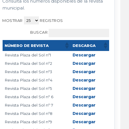
Consulta los números disponibles de la revista
municipal.
MOSTRAR
REGISTROS
BUSCAR:
NÚMERO DE REVISTA
DESCARGA
Revista Plaza del Sol nº1
Descargar
Revista Plaza del Sol nº2
Descargar
Revista Plaza del Sol nº3
Descargar
Revista Plaza del Sol nº4
Descargar
Revista Plaza del Sol nº5
Descargar
Revista Plaza del Sol nº 6
Descargar
Revista Plaza del Sol nº 7
Descargar
Revista Plaza del Sol nº8
Descargar
Revista Plaza del Sol nº9
Descargar