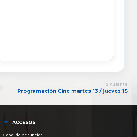
Siguiente
Programación Cine martes 13 / jueves 15
ACCESOS
Canal de denuncias