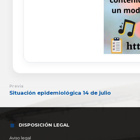
Previa
Situación epidemiológica 14 de julio
DISPOSICIÓN LEGAL
Aviso legal