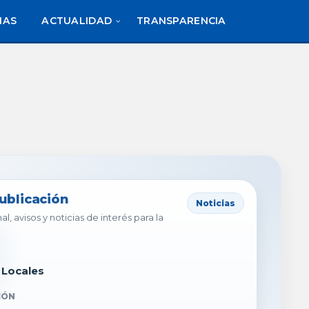
IAS
ACTUALIDAD
TRANSPARENCIA
publicación
Noticias
al, avisos y noticias de interés para la
 Locales
IÓN