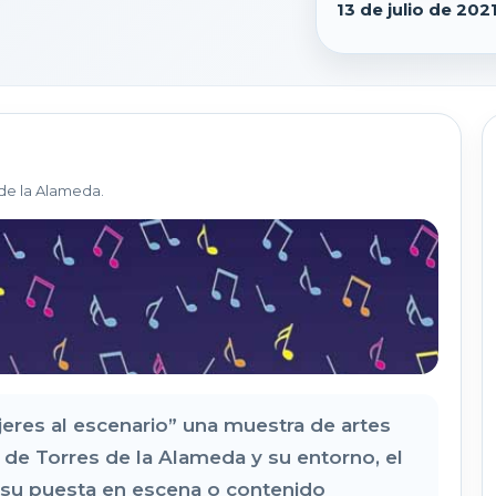
13 de julio de 202
de la Alameda.
res al escenario” una muestra de artes
 de Torres de la Alameda y su entorno, el
e su puesta en escena o contenido