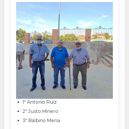
1º Antonio Ruiz
2º Justo Minero
3º Balbino Mena