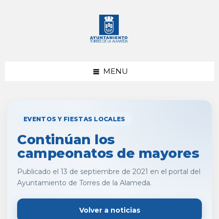
saltar
Saltar
al
al
contenido
pie
de
página
MENU
EVENTOS Y FIESTAS LOCALES
Continúan los
campeonatos de mayores
Publicado el 13 de septiembre de 2021 en el portal del
Ayuntamiento de Torres de la Alameda.
Volver a noticias