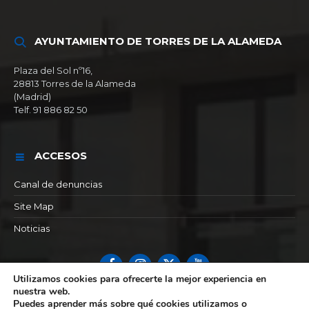
AYUNTAMIENTO DE TORRES DE LA ALAMEDA
Plaza del Sol nº16,
28813 Torres de la Alameda
(Madrid)
Telf. 91 886 82 50
ACCESOS
Canal de denuncias
Site Map
Noticias
Facebook
Instagram
X
YouTube
Utilizamos cookies para ofrecerte la mejor experiencia en
© 2026 Ayuntamiento de Torres de la alameda
nuestra web.
Puedes aprender más sobre qué cookies utilizamos o