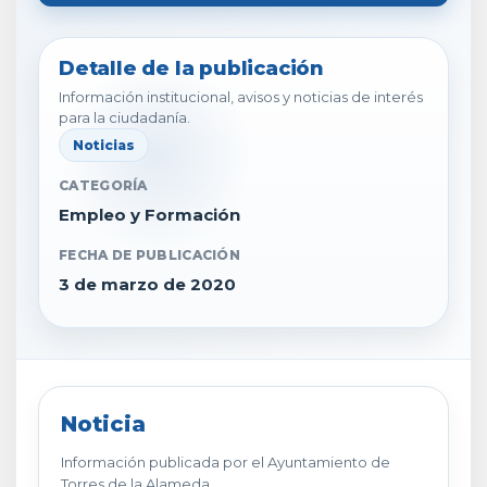
Detalle de la publicación
Información institucional, avisos y noticias de interés
para la ciudadanía.
Noticias
CATEGORÍA
Empleo y Formación
FECHA DE PUBLICACIÓN
3 de marzo de 2020
Noticia
Información publicada por el Ayuntamiento de
Torres de la Alameda.