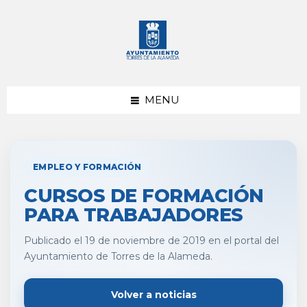
saltar
Saltar
al
al
contenido
pie
de
página
MENU
EMPLEO Y FORMACIÓN
CURSOS DE FORMACIÓN
PARA TRABAJADORES
Publicado el 19 de noviembre de 2019 en el portal del
Ayuntamiento de Torres de la Alameda.
Volver a noticias