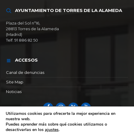
AYUNTAMIENTO DE TORRES DE LA ALAMEDA
Plaza del Sol nº16,
28813 Torres de la Alameda
(Madrid)
Telf. 91 886 82 50
ACCESOS
Canal de denuncias
Site Map
Noticias
Facebook
Instagram
X
YouTube
Utilizamos cookies para ofrecerte la mejor experiencia en
nuestra web.
© 2026 Ayuntamiento de Torres de la alameda
Puedes aprender más sobre qué cookies utilizamos o
desactivarlas en los
ajustes
.