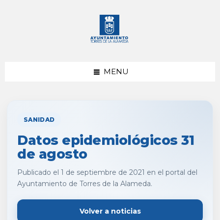
saltar
Saltar
al
al
contenido
pie
de
página
MENU
SANIDAD
Datos epidemiológicos 31
de agosto
Publicado el 1 de septiembre de 2021 en el portal del
Ayuntamiento de Torres de la Alameda.
Volver a noticias