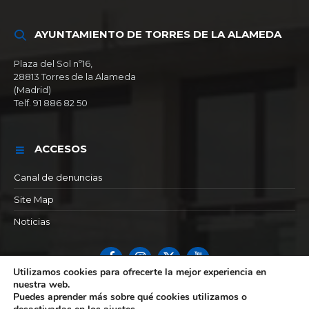
AYUNTAMIENTO DE TORRES DE LA ALAMEDA
Plaza del Sol nº16,
28813 Torres de la Alameda
(Madrid)
Telf. 91 886 82 50
ACCESOS
Canal de denuncias
Site Map
Noticias
Facebook
Instagram
X
YouTube
Utilizamos cookies para ofrecerte la mejor experiencia en
nuestra web.
© 2026 Ayuntamiento de Torres de la alameda
Puedes aprender más sobre qué cookies utilizamos o