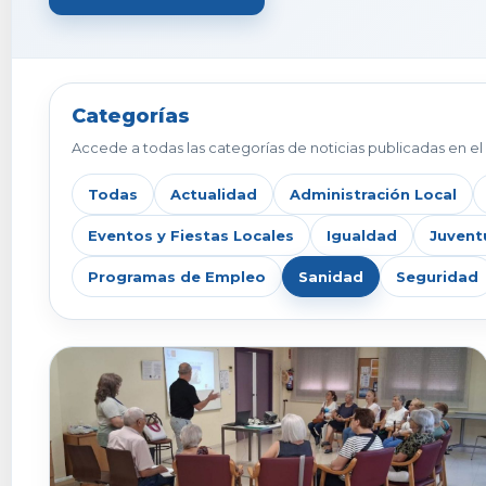
Categorías
Accede a todas las categorías de noticias publicadas en el 
Todas
Actualidad
Administración Local
Eventos y Fiestas Locales
Igualdad
Juvent
Programas de Empleo
Sanidad
Seguridad