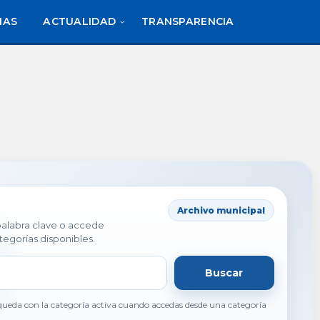
IAS
ACTUALIDAD
TRANSPARENCIA
Archivo municipal
 palabra clave o accede
tegorías disponibles.
Buscar
ueda con la categoría activa cuando accedas desde una categoría