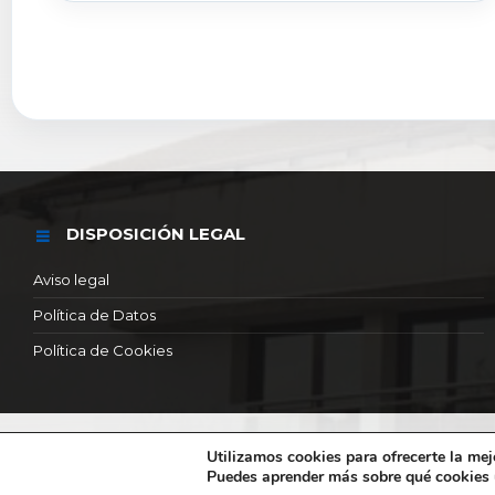
DISPOSICIÓN LEGAL
Aviso legal
Política de Datos
Política de Cookies
© 2026 Ayuntamiento de Torres de la alameda
Utilizamos cookies para ofrecerte la mej
Puedes aprender más sobre qué cookies u