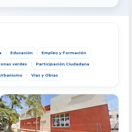
a
Educación
Empleo y Formación
zonas verdes
Participación Ciudadana
Urbanismo
Vías y Obras