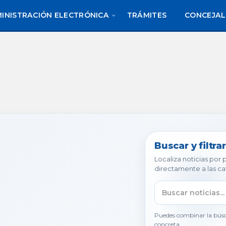
INISTRACIÓN ELECTRÓNICA
TRÁMITES
CONCEJAL
Buscar y filtrar
Localiza noticias por
directamente a las ca
Puedes combinar la búsq
concreta.