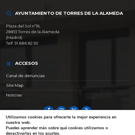
AYUNTAMIENTO DE TORRES DE LA ALAMEDA
Plaza del Sol nº16,
28813 Torres de la Alameda
(Madrid)
Telf. 91 886 82 50
ACCESOS
Canal de denuncias
Site Map
Noticias
Facebook
Instagram
X
YouTube
Utilizamos cookies para ofrecerte la mejor experiencia en
nuestra web.
© 2026 Ayuntamiento de Torres de la alameda
Puedes aprender más sobre qué cookies utilizamos o
desactivarlas en los
ajustes
.