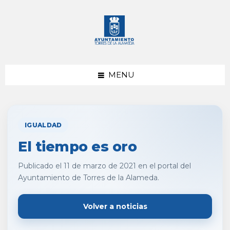
saltar
Saltar
al
al
contenido
pie
de
página
MENU
IGUALDAD
El tiempo es oro
Publicado el 11 de marzo de 2021 en el portal del
Ayuntamiento de Torres de la Alameda.
Volver a noticias