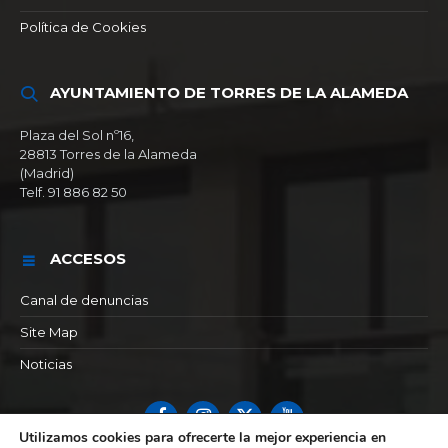
Política de Cookies
AYUNTAMIENTO DE TORRES DE LA ALAMEDA
Plaza del Sol nº16,
28813 Torres de la Alameda
(Madrid)
Telf. 91 886 82 50
ACCESOS
Canal de denuncias
Site Map
Noticias
Facebook
Instagram
X
YouTube
Utilizamos cookies para ofrecerte la mejor experiencia en