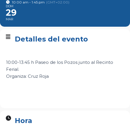
10:00 am - 1:45 pm
(GMT+02:00)
DOM
29
MAR
Detalles del evento
10:00-13:45 h Paseo de los Pozos junto al Recinto
Ferial.
Organiza: Cruz Roja
Hora