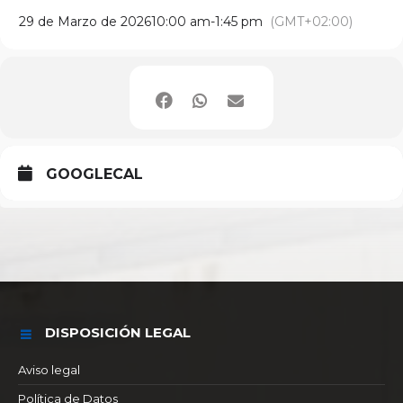
29 de Marzo de 2026
10:00 am
-
1:45 pm
(GMT+02:00)
GOOGLECAL
DISPOSICIÓN LEGAL
Aviso legal
Política de Datos