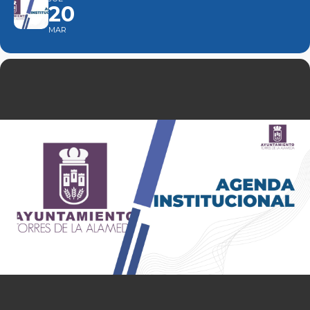
20
MAR