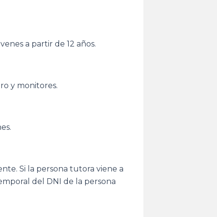
enes a partir de 12 años.
uro y monitores.
es.
te. Si la persona tutora viene a
 temporal del DNI de la persona