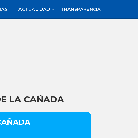
IAS
ACTUALIDAD
TRANSPARENCIA
DE LA CAÑADA
 CAÑADA