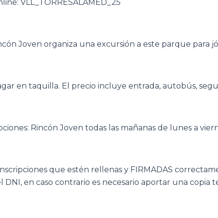
online: VLL_TORRESALAMED_25
cón Joven organiza una excursión a este parque para jóv
agar en taquilla. El precio incluye entrada, autobús, seg
pciones: Rincón Joven todas las mañanas de lunes a viern
inscripciones que estén rellenas y FIRMADAS correctamen
el DNI, en caso contrario es necesario aportar una copia