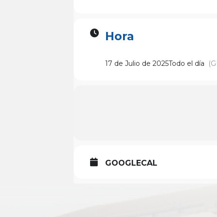
Hora
17 de Julio de 2025
Todo el día
(G
GOOGLECAL