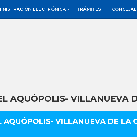
INISTRACIÓN ELECTRÓNICA
TRÁMITES
CONCEJAL
 EL AQUÓPOLIS- VILLANUEVA 
L AQUÓPOLIS- VILLANUEVA DE LA