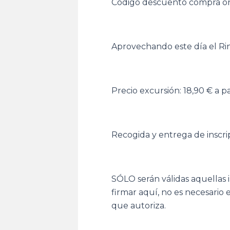
Código descuento compra 
Aprovechando este día el Rin
Precio excursión: 18,90 € a p
Recogida y entrega de inscri
SÓLO serán válidas aquellas 
firmar aquí, no es necesario 
que autoriza.