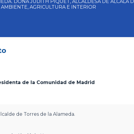
MEDA. DOÑA JUDITH PIQUET, ALCALDESA DE ALCALÁ
 AMBIENTE, AGRICULTURA E INTERIOR
to
residenta de la Comunidad de Madrid
lcalde de Torres de la Alameda.