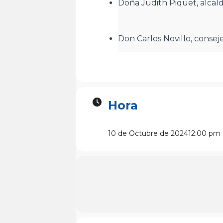
Doña Judith Piquet, alcal
Don Carlos Novillo, consej
Hora
10 de Octubre de 2024
12:00 pm