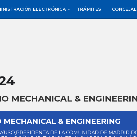
INISTRACIÓN ELECTRÓNICA
TRÁMITES
CONCEJAL
24
O MECHANICAL & ENGINEERI
 MECHANICAL & ENGINEERING
 AYUSO,PRESIDENTA DE LA COMUNIDAD DE MADRID D