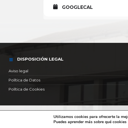
GOOGLECAL
DISPOSICIÓN LEGAL
Aviso legal
Política de Datos
Política de Cookies
© 2026 Ayuntamiento de Torres de la alameda
Utilizamos cookies para ofrecerte la mej
Puedes aprender más sobre qué cookies u