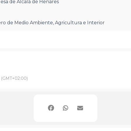
desa de Alcalá de Henares
ero de Medio Ambiente, Agricultura e Interior
(GMT+02:00)