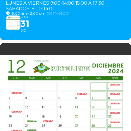
LUNES A VIERNES 9:00-14:00 15:00 A 17:30
SÁBADOS: 9:00-14:00
9:00 am - 2:00 pm
(GMT+01:00)
MAR
31
DIC