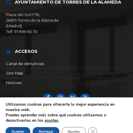
AYUNTAMIENTO DE TORRES DE LA ALAMEDA
Plaza del Sol nº16,
28813 Torres de la Alameda
(Madrid)
Telf. 91 886 82 50
ACCESOS
Canal de denuncias
Site Map
Noticias
Facebook
Instagram
X
YouTube
Utilizamos cookies para ofrecerte la mejor experiencia en
nuestra web.
© 2026 Ayuntamiento de Torres de la alameda
Puedes aprender más sobre qué cookies utilizamos o
desactivarlas en los
ajustes
.
Cerrar el banner de 
Aceptar
Rechazar
Ajustes