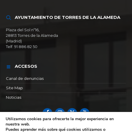
AYUNTAMIENTO DE TORRES DE LA ALAMEDA
Plaza del Sol nº16,
28813 Torres de la Alameda
(Madrid)
Telf. 91 886 82 50
ACCESOS
Canal de denuncias
Site Map
Noticias
Facebook
Instagram
X
YouTube
Utilizamos cookies para ofrecerte la mejor experiencia en
nuestra web.
© 2026 Ayuntamiento de Torres de la alameda
Puedes aprender más sobre qué cookies utilizamos o