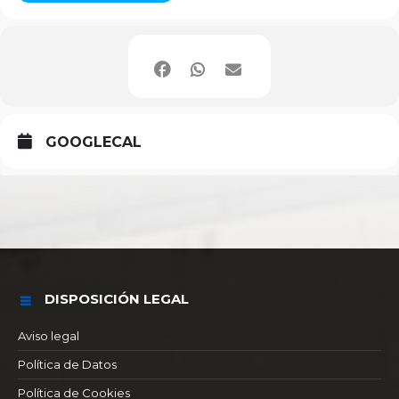
GOOGLECAL
DISPOSICIÓN LEGAL
Aviso legal
Política de Datos
Política de Cookies