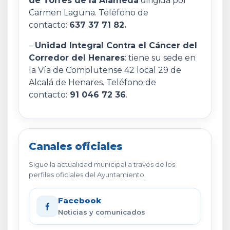
de Torres de la Alameda
dirigida por
Carmen Laguna. Teléfono de
contacto:
637 37 71 82.
–
Unidad Integral Contra el Cáncer del
Corredor del Henares
: tiene su sede en
la Vía de Complutense 42 local 29 de
Alcalá de Henares. Teléfono de
contacto:
91 046 72 36
.
Canales oficiales
Sigue la actualidad municipal a través de los
perfiles oficiales del Ayuntamiento.
Facebook
Noticias y comunicados