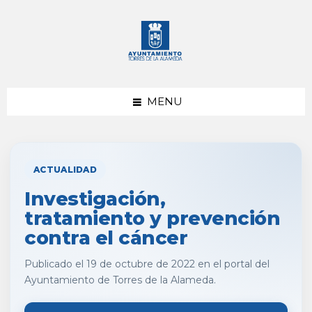
saltar
Saltar
al
al
contenido
pie
de
página
MENU
ACTUALIDAD
Investigación,
tratamiento y prevención
contra el cáncer
Publicado el 19 de octubre de 2022 en el portal del
Ayuntamiento de Torres de la Alameda.