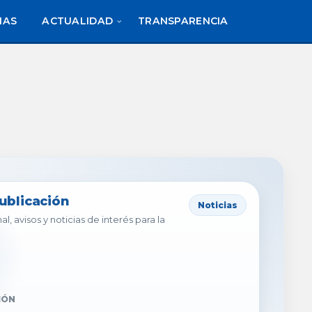
IAS
ACTUALIDAD
TRANSPARENCIA
publicación
Noticias
al, avisos y noticias de interés para la
IÓN