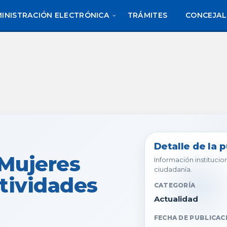
INISTRACIÓN ELECTRÓNICA
TRÁMITES
CONCEJAL
Detalle de la 
 Mujeres
Información institucion
ciudadanía.
ctividades
CATEGORÍA
Actualidad
FECHA DE PUBLICAC