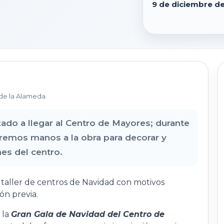
9 de diciembre d
de la Alameda.
ado a llegar al Centro de Mayores; durante
emos manos a la obra para decorar y
es del centro.
 taller de centros de Navidad con motivos
ión previa.
 la
Gran Gala de Navidad del Centro de