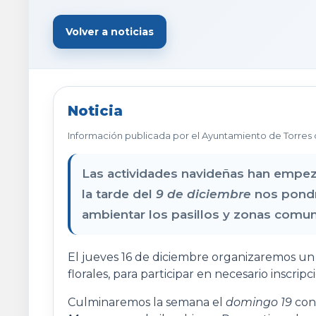
Volver a noticias
Noticia
Información publicada por el Ayuntamiento de Torres 
Las actividades navideñas han empez
la tarde del
9 de diciembre
nos pondr
ambientar los pasillos y zonas comun
El jueves 16 de diciembre organizaremos un
florales, para participar en necesario inscripc
Culminaremos la semana el
domingo 19
con