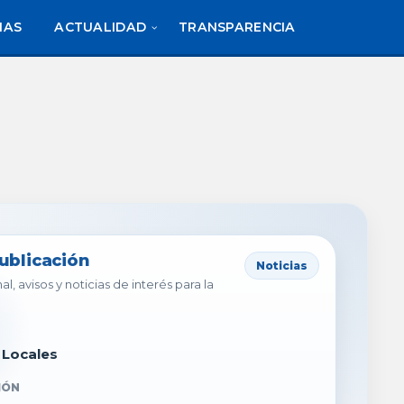
IAS
ACTUALIDAD
TRANSPARENCIA
publicación
Noticias
al, avisos y noticias de interés para la
 Locales
IÓN