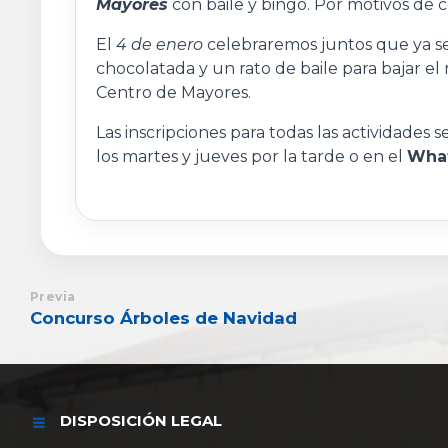
Mayores
con baile y bingo. Por motivos de co
El
4 de enero
celebraremos juntos que ya se 
chocolatada y un rato de baile para bajar el r
Centro de Mayores.
Las inscripciones para todas las actividades s
los martes y jueves por la tarde o en el
What
Previa
Concurso Árboles de Navidad
DISPOSICIÓN LEGAL