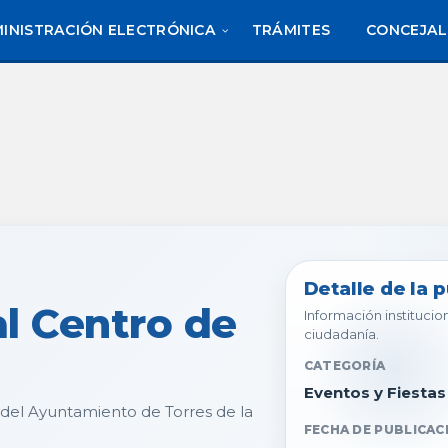
INISTRACIÓN ELECTRÓNICA
TRÁMITES
CONCEJAL
Detalle de la 
al Centro de
Información institucion
ciudadanía.
CATEGORÍA
Eventos y Fiestas
 del Ayuntamiento de Torres de la
FECHA DE PUBLICAC