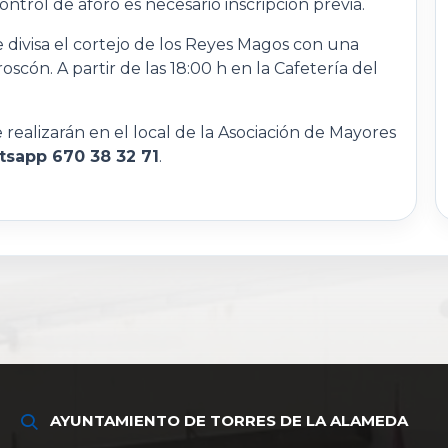
ntrol de aforo es necesario inscripción previa.
divisa el cortejo de los Reyes Magos con una
oscón. A partir de las 18:00 h en la Cafetería del
e realizarán en el local de la Asociación de Mayores
sapp 670 38 32 71
.
AYUNTAMIENTO DE TORRES DE LA ALAMEDA