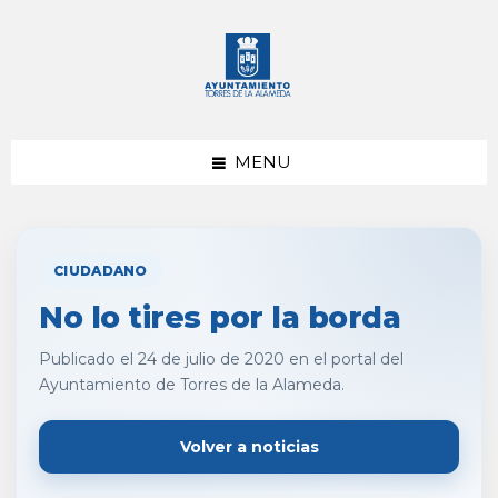
saltar
Saltar
al
al
contenido
pie
de
página
MENU
CIUDADANO
No lo tires por la borda
Publicado el 24 de julio de 2020 en el portal del
Ayuntamiento de Torres de la Alameda.
Volver a noticias