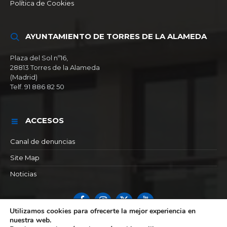
Política de Cookies
AYUNTAMIENTO DE TORRES DE LA ALAMEDA
Plaza del Sol nº16,
28813 Torres de la Alameda
(Madrid)
Telf. 91 886 82 50
ACCESOS
Canal de denuncias
Site Map
Noticias
Facebook
Instagram
X
YouTube
Utilizamos cookies para ofrecerte la mejor experiencia en
nuestra web.
© 2026 Ayuntamiento de Torres de la alameda