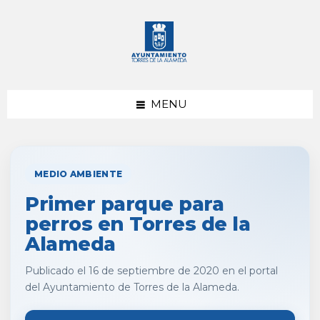
saltar
Saltar
al
al
contenido
pie
de
página
MENU
MEDIO AMBIENTE
Primer parque para
perros en Torres de la
Alameda
Publicado el 16 de septiembre de 2020 en el portal
del Ayuntamiento de Torres de la Alameda.