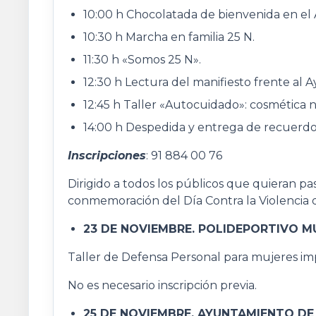
10:00 h Chocolatada de bienvenida en e
10:30 h Marcha en familia 25 N.
11:30 h «Somos 25 N».
12:30 h Lectura del manifiesto frente al 
12:45 h Taller «Autocuidado»: cosmética n
14:00 h Despedida y entrega de recuerdo
Inscripciones
: 91 884 00 76
Dirigido a todos los públicos que quieran p
conmemoración del Día Contra la Violencia 
23 DE NOVIEMBRE. POLIDEPORTIVO MUN
Taller de Defensa Personal para mujeres im
No es necesario inscripción previa.
25 DE NOVIEMBRE. AYUNTAMIENTO DE 