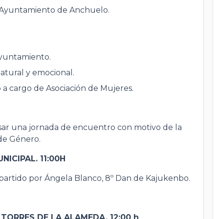
l Ayuntamiento de Anchuelo.
Ayuntamiento.
atural y emocional.
 a cargo de Asociación de Mujeres.
asar una jornada de encuentro con motivo de la
de Género.
ICIPAL. 11:00H
partido por Ángela Blanco, 8º Dan de Kajukenbo.
TORRES DE LA ALAMEDA. 12:00 h