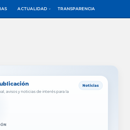
IAS
ACTUALIDAD
TRANSPARENCIA
publicación
Noticias
al, avisos y noticias de interés para la
IÓN