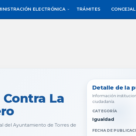
INISTRACIÓN ELECTRÓNICA
TRÁMITES
CONCEJAL
Detalle de la 
 Contra La
Información institucion
ciudadanía.
ero
CATEGORÍA
Igualdad
al del Ayuntamiento de Torres de
FECHA DE PUBLICAC