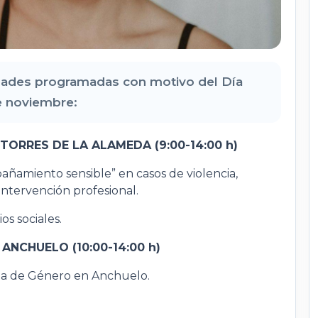
dades programadas con motivo del Día
de noviembre:
TORRES DE LA ALAMEDA (9:00-14:00 h)
añamiento sensible” en casos de violencia,
 intervención profesional.
os sociales.
ANCHUELO (10:00-14:00 h)
cia de Género en Anchuelo.