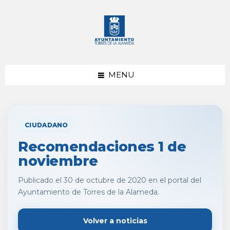
saltar
Saltar
al
al
contenido
pie
de
página
MENU
CIUDADANO
Recomendaciones 1 de
noviembre
Publicado el 30 de octubre de 2020 en el portal del
Ayuntamiento de Torres de la Alameda.
Volver a noticias