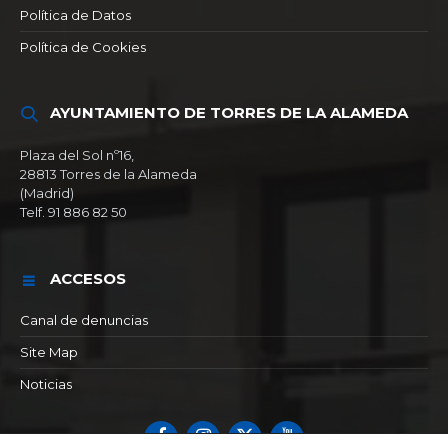
Política de Datos
Política de Cookies
AYUNTAMIENTO DE TORRES DE LA ALAMEDA
Plaza del Sol nº16,
28813 Torres de la Alameda
(Madrid)
Telf. 91 886 82 50
ACCESOS
Canal de denuncias
Site Map
Noticias
Facebook
Instagram
X
YouTube