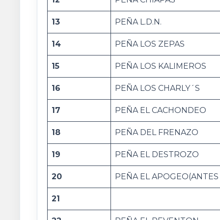
13
PEÑA L.D.N.
14
PEÑA LOS ZEPAS
15
PEÑA LOS KALIMEROS
16
PEÑA LOS CHARLY´S
17
PEÑA EL CACHONDEO
18
PEÑA DEL FRENAZO
19
PEÑA EL DESTROZO
20
PEÑA EL APOGEO(ANTES
21