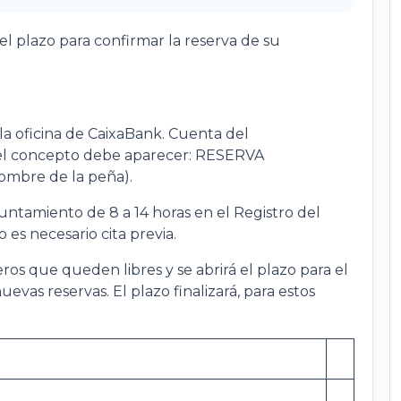
el plazo para confirmar la reserva de su
n la oficina de CaixaBank. Cuenta del
el concepto debe aparecer: RESERVA
ombre de la peña).
yuntamiento de 8 a 14 horas en el Registro del
es necesario cita previa.
deros que queden libres y se abrirá el plazo para el
vas reservas. El plazo finalizará, para estos