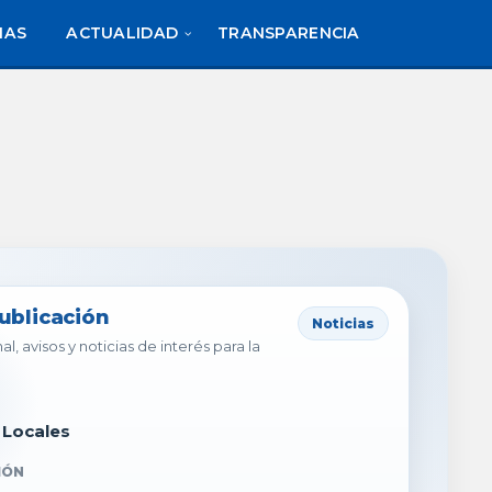
IAS
ACTUALIDAD
TRANSPARENCIA
publicación
Noticias
al, avisos y noticias de interés para la
 Locales
IÓN