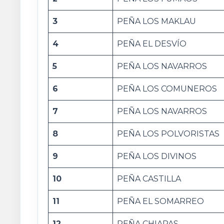
3
PEÑA LOS MAKLAU
4
PEÑA EL DESVÍO
5
PEÑA LOS NAVARROS
6
PEÑA LOS COMUNEROS
7
PEÑA LOS NAVARROS
8
PEÑA LOS POLVORISTAS
9
PEÑA LOS DIVINOS
10
PEÑA CASTILLA
11
PEÑA EL SOMARREO
12
PEÑA CHIAPAS