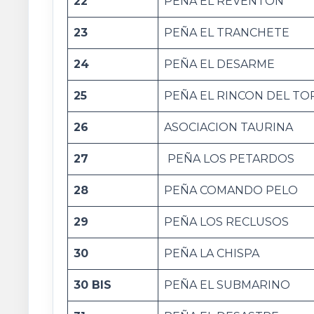
22
PEÑA EL REVENTON
23
PEÑA EL TRANCHETE
24
PEÑA EL DESARME
25
PEÑA EL RINCON DEL TO
26
ASOCIACION TAURINA
27
PEÑA LOS PETARDOS
28
PEÑA COMANDO PELO
29
PEÑA LOS RECLUSOS
30
PEÑA LA CHISPA
30 BIS
PEÑA EL SUBMARINO