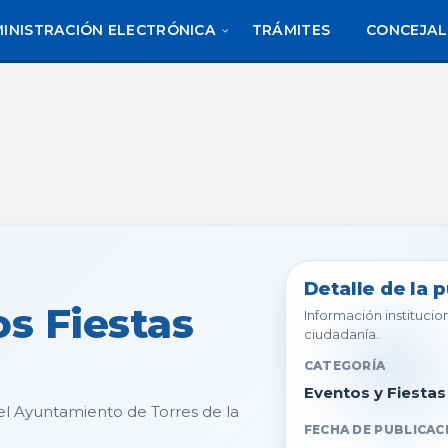
INISTRACIÓN ELECTRÓNICA
TRÁMITES
CONCEJAL
Detalle de la 
s Fiestas
Información institucion
ciudadanía.
CATEGORÍA
Eventos y Fiestas
el Ayuntamiento de Torres de la
FECHA DE PUBLICAC