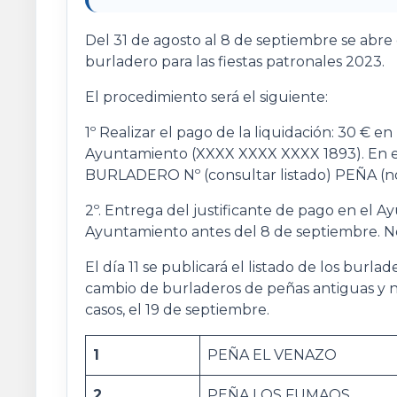
Del 31 de agosto al 8 de septiembre se abre 
burladero para las fiestas patronales 2023.
El procedimiento será el siguiente:
1º Realizar el pago de la liquidación: 30 € e
Ayuntamiento (XXXX XXXX XXXX 1893). En 
BURLADERO Nº (consultar listado) PEÑA (n
2º. Entrega del justificante de pago en el A
Ayuntamiento antes del 8 de septiembre. No 
El día 11 se publicará el listado de los burla
cambio de burladeros de peñas antiguas y nue
casos, el 19 de septiembre.
1
PEÑA EL VENAZO
2
PEÑA LOS FUMAOS