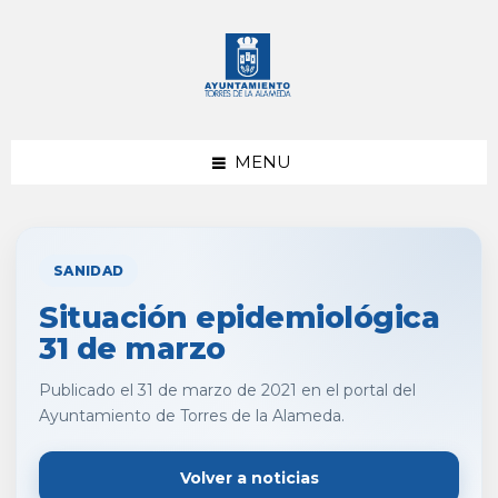
saltar
Saltar
al
al
contenido
pie
de
página
MENU
SANIDAD
Situación epidemiológica
31 de marzo
Publicado el 31 de marzo de 2021 en el portal del
Ayuntamiento de Torres de la Alameda.
Volver a noticias