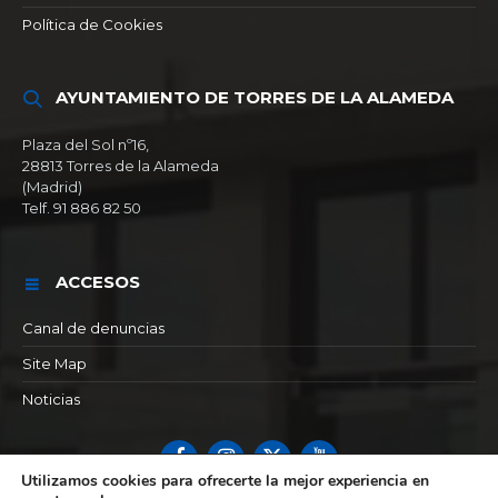
Política de Cookies
AYUNTAMIENTO DE TORRES DE LA ALAMEDA
Plaza del Sol nº16,
28813 Torres de la Alameda
(Madrid)
Telf. 91 886 82 50
ACCESOS
Canal de denuncias
Site Map
Noticias
Facebook
Instagram
X
YouTube
Utilizamos cookies para ofrecerte la mejor experiencia en