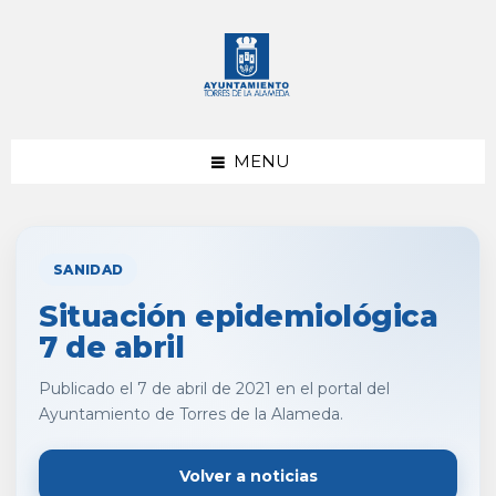
saltar
Saltar
al
al
contenido
pie
de
página
MENU
SANIDAD
Situación epidemiológica
7 de abril
Publicado el 7 de abril de 2021 en el portal del
Ayuntamiento de Torres de la Alameda.
Volver a noticias