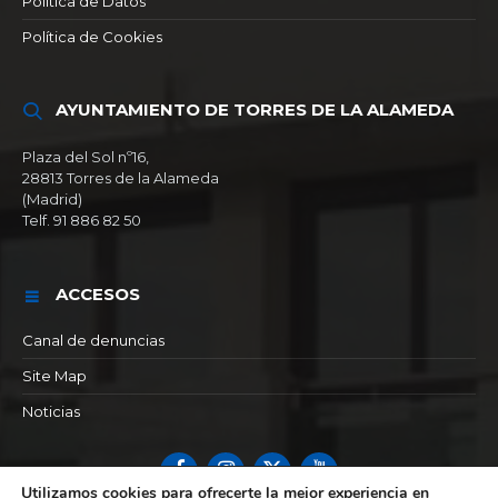
Política de Datos
Política de Cookies
AYUNTAMIENTO DE TORRES DE LA ALAMEDA
Plaza del Sol nº16,
28813 Torres de la Alameda
(Madrid)
Telf. 91 886 82 50
ACCESOS
Canal de denuncias
Site Map
Noticias
Facebook
Instagram
X
YouTube
Utilizamos cookies para ofrecerte la mejor experiencia en