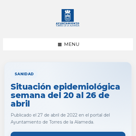
saltar
Saltar
al
al
contenido
pie
de
página
MENU
SANIDAD
Situación epidemiológica
semana del 20 al 26 de
abril
Publicado el 27 de abril de 2022 en el portal del
Ayuntamiento de Torres de la Alameda.