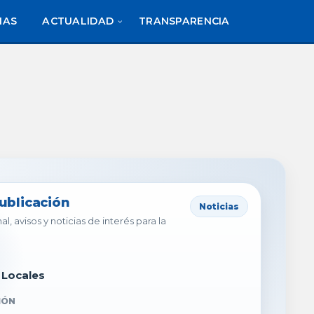
IAS
ACTUALIDAD
TRANSPARENCIA
publicación
Noticias
al, avisos y noticias de interés para la
 Locales
IÓN