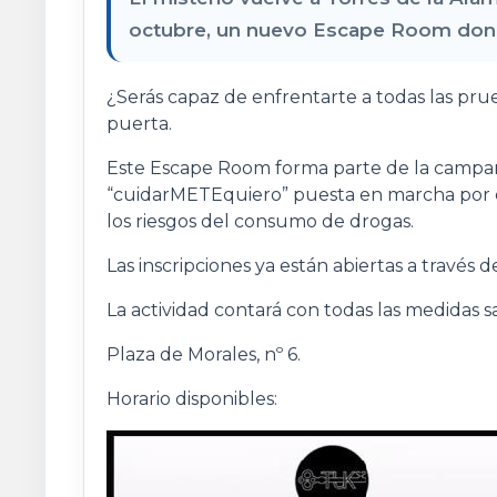
octubre, un nuevo Escape Room donde
¿Serás capaz de enfrentarte a todas las pru
puerta.
Este Escape Room forma parte de la campañ
“cuidarMETEquiero” puesta en marcha por e
los riesgos del consumo de drogas.
Las inscripciones ya están abiertas a través
La actividad contará con todas las medidas s
Plaza de Morales, nº 6.
Horario disponibles: