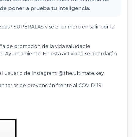
 poner a prueba tu inteligencia.
ebas? SUPÉRALAS y sé el primero en salir por la
a de promoción de la vida saludable
l Ayuntamiento. En esta actividad se abordarán
 del usuario de Instagram: @the.ultimate.key
anitarias de prevención frente al COVID-19.