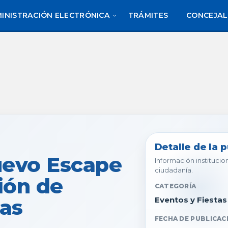
INISTRACIÓN ELECTRÓNICA
TRÁMITES
CONCEJAL
Detalle de la 
uevo Escape
Información institucion
ciudadanía.
ión de
CATEGORÍA
as
Eventos y Fiestas
FECHA DE PUBLICAC