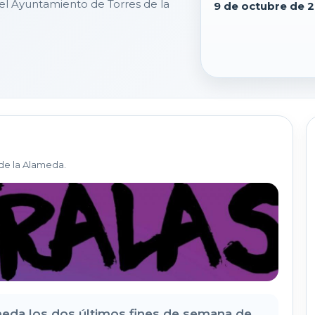
del Ayuntamiento de Torres de la
9 de octubre de 
de la Alameda.
ameda los dos últimos fines de semana de