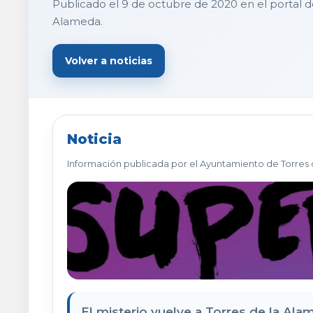
Publicado el 9 de octubre de 2020 en el portal 
Alameda.
Volver a noticias
Noticia
Información publicada por el Ayuntamiento de Torres 
El misterio vuelve a Torres de la Al