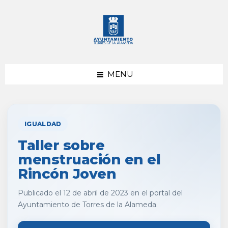
saltar
Saltar
al
al
contenido
pie
de
página
MENU
IGUALDAD
Taller sobre
menstruación en el
Rincón Joven
Publicado el 12 de abril de 2023 en el portal del
Ayuntamiento de Torres de la Alameda.