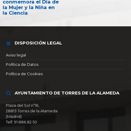
conmemora el Día de
la Mujer y la Niña en
la Ciencia
DISPOSICIÓN LEGAL
Aviso legal
Política de Datos
Política de Cookies
AYUNTAMIENTO DE TORRES DE LA ALAMEDA
Plaza del Sol nº16,
28813 Torres de la Alameda
(Madrid)
Telf. 91 886 82 50