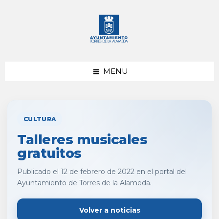
saltar
Saltar
al
al
contenido
pie
de
página
MENU
CULTURA
Talleres musicales
gratuitos
Publicado el 12 de febrero de 2022 en el portal del
Ayuntamiento de Torres de la Alameda.
Volver a noticias