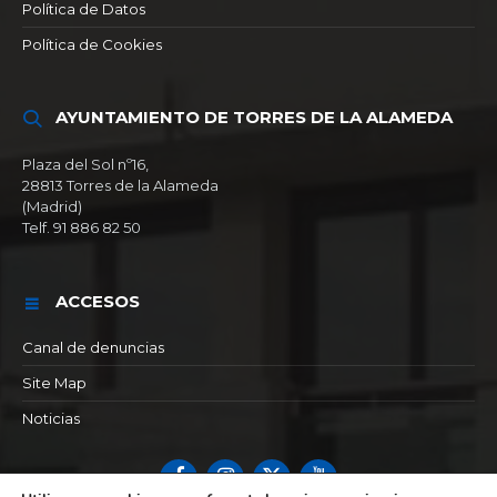
Política de Datos
Política de Cookies
AYUNTAMIENTO DE TORRES DE LA ALAMEDA
Plaza del Sol nº16,
28813 Torres de la Alameda
(Madrid)
Telf. 91 886 82 50
ACCESOS
Canal de denuncias
Site Map
Noticias
Facebook
Instagram
X
YouTube