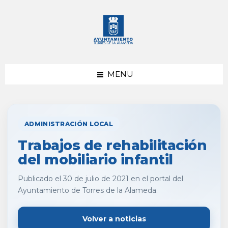
saltar
Saltar
al
al
contenido
pie
de
página
MENU
ADMINISTRACIÓN LOCAL
Trabajos de rehabilitación
del mobiliario infantil
Publicado el 30 de julio de 2021 en el portal del
Ayuntamiento de Torres de la Alameda.
Volver a noticias