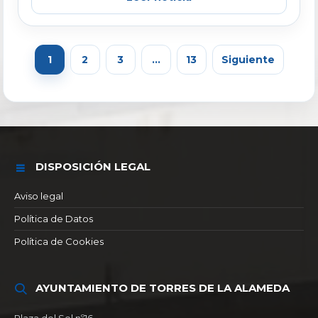
1
2
3
…
13
Siguiente
DISPOSICIÓN LEGAL
Aviso legal
Política de Datos
Política de Cookies
AYUNTAMIENTO DE TORRES DE LA ALAMEDA
Plaza del Sol nº16,