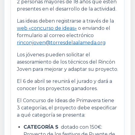
2 personas mayores de 18 años que estén
presentes en el desarrollo de la actividad.
Las ideas deben registrarse a través de la
web «concurso de ideas»
o enviando el
formulario al correo electrónico
rinconjoven@torresdelaalameda.org
Los jóvenes pueden solicitar el
asesoramiento de los técnicos del Rincón
Joven para mejorar y adaptar su proyecto.
El 6 de abril se reunirá el jurado y dará a
conocer los proyectos ganadores.
El Concurso de Ideas de Primavera tiene
3 categorías, el proyecto debe especificar
a qué categoría se presenta:
CATEGORÍA S
dotado con 150€:
Proyecto de los festivos de Puente de