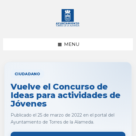
saltar
Saltar
al
al
contenido
pie
de
página
MENU
CIUDADANO
Vuelve el Concurso de
Ideas para actividades de
Jóvenes
Publicado el 25 de marzo de 2022 en el portal del
Ayuntamiento de Torres de la Alameda.