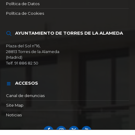
Política de Datos
Política de Cookies
AYUNTAMIENTO DE TORRES DE LA ALAMEDA
Plaza del Sol nº16,
28813 Torres de la Alameda
(Madrid)
Telf. 91 886 82 50
ACCESOS
Canal de denuncias
Site Map
Noticias
Facebook
Instagram
X
YouTube