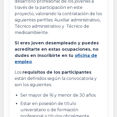
desarrollo profesional de los jóvenes a
través de la participación en este
proyecto, valorando la contratación de los
siguientes perfiles: Auxiliar administrativo,
Técnico administrativo y Técnico de
medioambiente.
Si eres joven desempleado y puedes
acreditarte en estas ocupaciones, no
dudes en inscribirte en tu
oficina de
empleo
.
Los
requisitos de los participantes
están definidos según la convocatoria y
son los siguientes:
Ser mayor de 16 y menor de 30 años.
Estar en posesión de título
universitario o de formación
profesional o títulos oficialmente