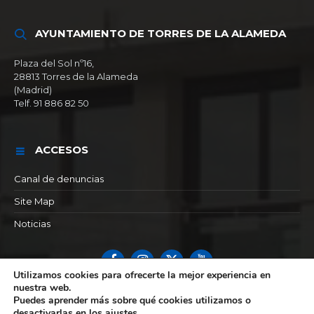
AYUNTAMIENTO DE TORRES DE LA ALAMEDA
Plaza del Sol nº16,
28813 Torres de la Alameda
(Madrid)
Telf. 91 886 82 50
ACCESOS
Canal de denuncias
Site Map
Noticias
Facebook
Instagram
X
YouTube
Utilizamos cookies para ofrecerte la mejor experiencia en
nuestra web.
© 2026 Ayuntamiento de Torres de la alameda
Puedes aprender más sobre qué cookies utilizamos o
desactivarlas en los
ajustes
.