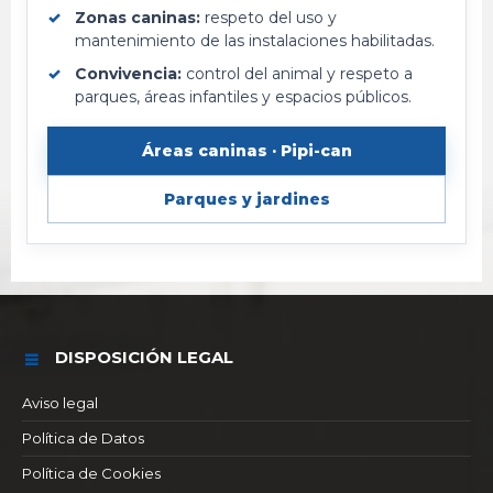
Zonas caninas:
respeto del uso y
mantenimiento de las instalaciones habilitadas.
Convivencia:
control del animal y respeto a
parques, áreas infantiles y espacios públicos.
Áreas caninas · Pipi-can
Parques y jardines
DISPOSICIÓN LEGAL
Aviso legal
Política de Datos
Política de Cookies