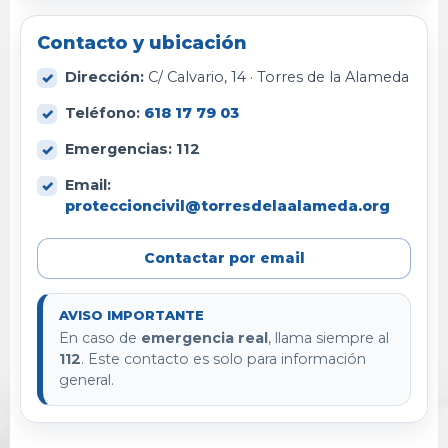
Contacto y ubicación
Dirección:
C/ Calvario, 14 · Torres de la Alameda
Teléfono:
618 17 79 03
Emergencias:
112
Email:
proteccioncivil@torresdelaalameda.org
Contactar por email
AVISO IMPORTANTE
En caso de
emergencia real
, llama siempre al
112
. Este contacto es solo para información
general.