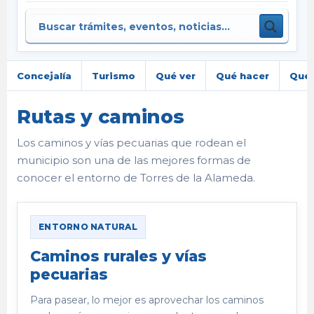
Concejalía
Turismo
Qué ver
Qué hacer
Qué 
Rutas y caminos
Los caminos y vías pecuarias que rodean el
municipio son una de las mejores formas de
conocer el entorno de Torres de la Alameda.
ENTORNO NATURAL
Caminos rurales y vías
pecuarias
Para pasear, lo mejor es aprovechar los caminos