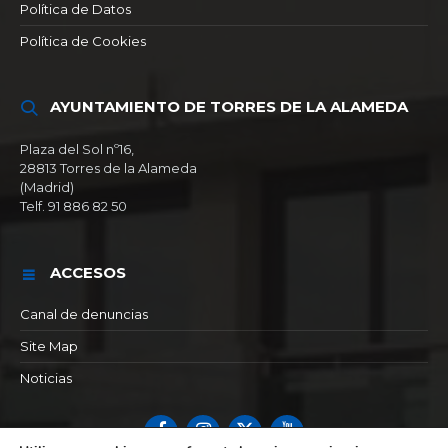
Política de Datos
Política de Cookies
AYUNTAMIENTO DE TORRES DE LA ALAMEDA
Plaza del Sol nº16,
28813 Torres de la Alameda
(Madrid)
Telf. 91 886 82 50
ACCESOS
Canal de denuncias
Site Map
Noticias
Facebook
Instagram
X
YouTube