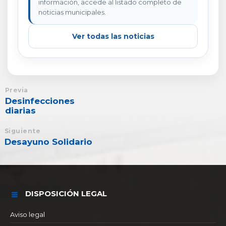
información, accede al listado completo de
noticias municipales.
Ver todas las noticias
Previa
Desinfecciones
diarias
Siguiente
Desayuno Solidario
DISPOSICIÓN LEGAL
Aviso legal