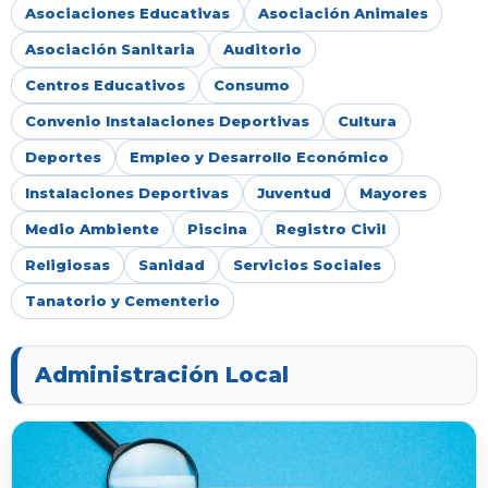
Asociaciones Educativas
Asociación Animales
Asociación Sanitaria
Auditorio
Centros Educativos
Consumo
Convenio Instalaciones Deportivas
Cultura
Deportes
Empleo y Desarrollo Económico
Instalaciones Deportivas
Juventud
Mayores
Medio Ambiente
Piscina
Registro Civil
Religiosas
Sanidad
Servicios Sociales
Tanatorio y Cementerio
Administración Local