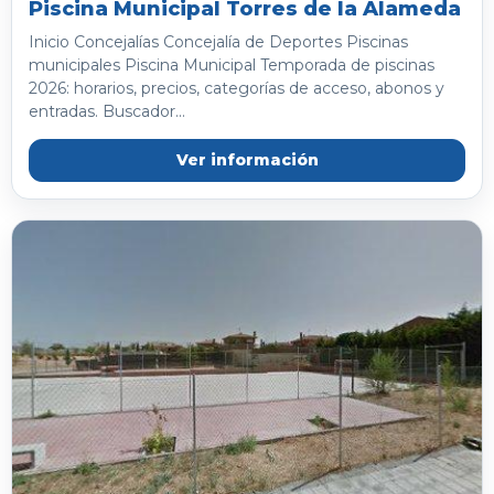
Piscina Municipal Torres de la Alameda
Inicio Concejalías Concejalía de Deportes Piscinas
municipales Piscina Municipal Temporada de piscinas
2026: horarios, precios, categorías de acceso, abonos y
entradas. Buscador...
Ver información