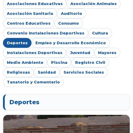
Asociaciones Educativas
Asociación Animales
Asociación Sanitaria
Auditorio
Centros Educativos
Consumo
Convenio Instalaciones Deportivas
Cultura
Deportes
Empleo y Desarrollo Económico
Instalaciones Deportivas
Juventud
Mayores
Medio Ambiente
Piscina
Registro Civil
Religiosas
Sanidad
Servicios Sociales
Tanatorio y Cementerio
Deportes