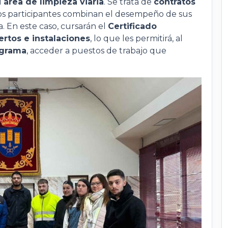
l
área de limpieza viaria
. Se trata de
contratos
 los participantes combinan el desempeño de sus
. En este caso, cursarán el
Certificado
ertos e instalaciones
, lo que les permitirá, al
ograma
, acceder a puestos de trabajo que