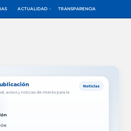
IAS
ACTUALIDAD
TRANSPARENCIA
publicación
Noticias
al, avisos y noticias de interés para la
ión
IÓN