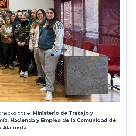
onados por el
Ministerio de Trabajo y
mía, Hacienda y Empleo de la Comunidad de
la Alameda
.