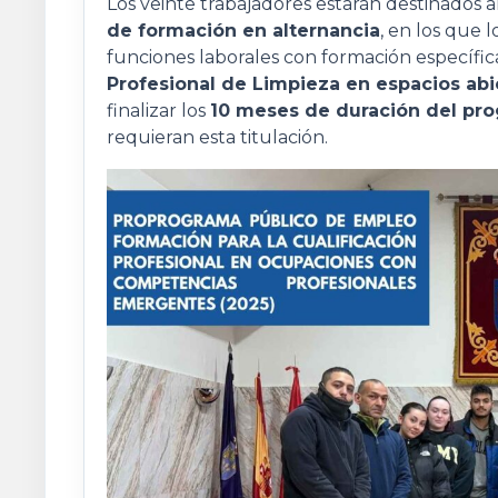
Los veinte trabajadores estarán destinados a
de formación en alternancia
, en los que
funciones laborales con formación específica
Profesional de Limpieza en espacios abi
finalizar los
10 meses de duración del pr
requieran esta titulación.