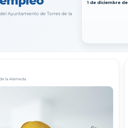
 empleo
1 de diciembre d
 del Ayuntamiento de Torres de la
de la Alameda.