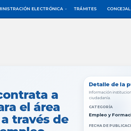
INISTRACIÓN ELECTRÓNICA
TRÁMITES
CONCEJAL
Detalle de la 
contrata a
Información institucion
ciudadanía.
ra el área
CATEGORÍA
 a través de
Empleo y Formac
FECHA DE PUBLICAC