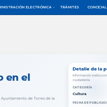
INISTRACIÓN ELECTRÓNICA
TRÁMITES
CONCEJAL
Detalle de la 
o en el
Información institucion
ciudadanía.
CATEGORÍA
Cultura
l Ayuntamiento de Torres de la
FECHA DE PUBLICAC