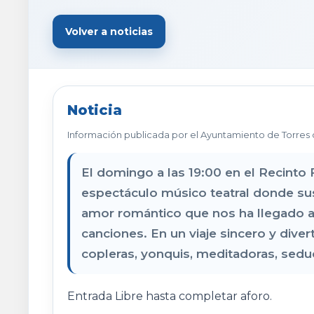
Volver a noticias
Noticia
Información publicada por el Ayuntamiento de Torres 
El domingo a las 19:00 en el Recinto F
espectáculo músico teatral donde sus
amor romántico que nos ha llegado a t
canciones. En un viaje sincero y dive
copleras, yonquis, meditadoras, seduc
Entrada Libre hasta completar aforo.