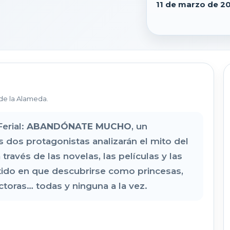
11 de marzo de 2
de la Alameda.
erial:
ABANDÓNATE MUCHO
, un
 dos protagonistas analizarán el mito del
ravés de las novelas, las películas y las
rtido en que descubrirse como princesas,
toras… todas y ninguna a la vez.