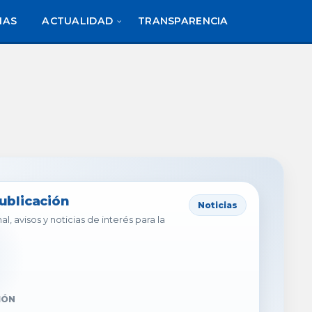
IAS
ACTUALIDAD
TRANSPARENCIA
publicación
Noticias
al, avisos y noticias de interés para la
IÓN