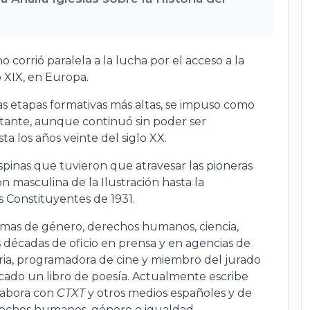
 corrió paralela a la lucha por el acceso a la
 XIX, en Europa.
s etapas formativas más altas, se impuso como
tante, aunque continuó sin poder ser
a los años veinte del siglo XX.
pinas que tuvieron que atravesar las pioneras
ón masculina de la Ilustración hasta la
s Constituyentes de 1931.
temas de género, derechos humanos, ciencia,
 décadas de oficio en prensa y en agencias de
aria, programadora de cine y miembro del jurado
icado un libro de poesía. Actualmente escribe
labora con
CTXT
y otros medios españoles y de
derechos humanos, género e igualdad.