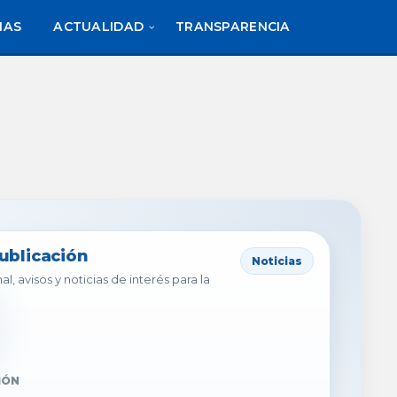
IAS
ACTUALIDAD
TRANSPARENCIA
publicación
Noticias
al, avisos y noticias de interés para la
IÓN