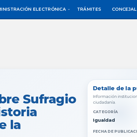
INISTRACIÓN ELECTRÓNICA
TRÁMITES
CONCEJAL
Detalle de la 
bre Sufragio
Información institucion
ciudadanía.
storia
CATEGORÍA
e la
Igualdad
FECHA DE PUBLICAC