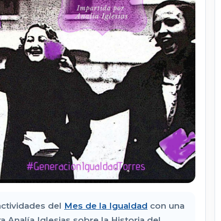
actividades del
Mes de la Igualdad
con una
a Analía Iglesias sobre la Historia del