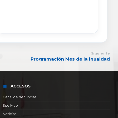
Siguiente
Programación Mes de la Igualdad
ACCESOS
Canal de denuncias
Site Map
Noticias