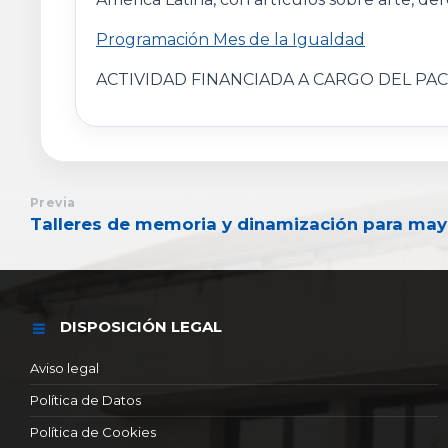
Programación Mes de la Igualdad
ACTIVIDAD FINANCIADA A CARGO DEL PA
Previa
Talleres de memoria y dinamización para ma
DISPOSICIÓN LEGAL
Aviso legal
Política de Datos
Política de Cookies