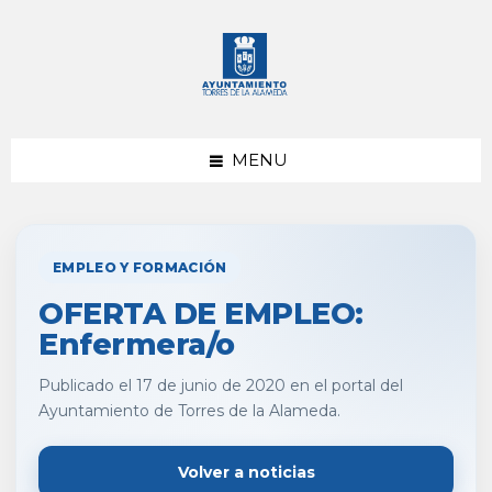
saltar
Saltar
al
al
contenido
pie
de
página
MENU
EMPLEO Y FORMACIÓN
OFERTA DE EMPLEO:
Enfermera/o
Publicado el 17 de junio de 2020 en el portal del
Ayuntamiento de Torres de la Alameda.
Volver a noticias