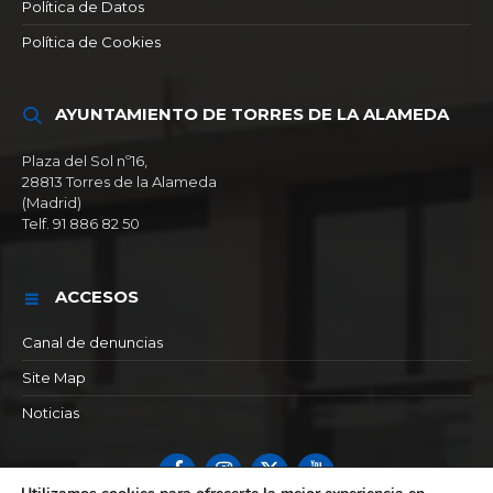
Política de Datos
Política de Cookies
AYUNTAMIENTO DE TORRES DE LA ALAMEDA
Plaza del Sol nº16,
28813 Torres de la Alameda
(Madrid)
Telf. 91 886 82 50
ACCESOS
Canal de denuncias
Site Map
Noticias
Facebook
Instagram
X
YouTube