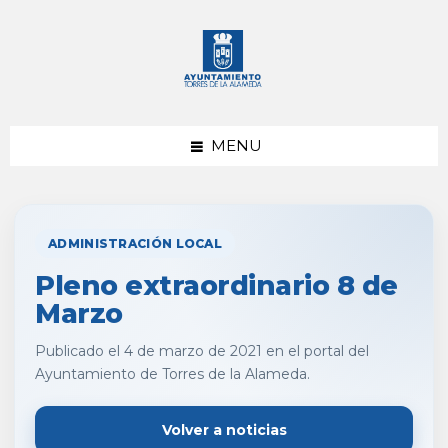
saltar
Saltar
al
al
contenido
pie
de
página
MENU
ADMINISTRACIÓN LOCAL
Pleno extraordinario 8 de
Marzo
Publicado el 4 de marzo de 2021 en el portal del
Ayuntamiento de Torres de la Alameda.
Volver a noticias