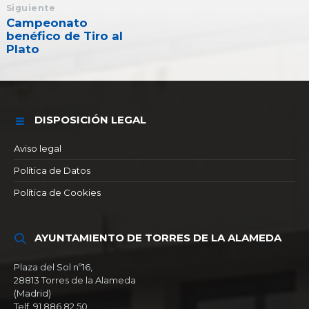
Siguiente
Campeonato
benéfico de Tiro al
Plato
DISPOSICIÓN LEGAL
Aviso legal
Política de Datos
Política de Cookies
AYUNTAMIENTO DE TORRES DE LA ALAMEDA
Plaza del Sol nº16,
28813 Torres de la Alameda
(Madrid)
Telf. 91 886 82 50