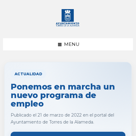
saltar
Saltar
al
al
contenido
pie
de
página
MENU
ACTUALIDAD
Ponemos en marcha un
nuevo programa de
empleo
Publicado el 21 de marzo de 2022 en el portal del
Ayuntamiento de Torres de la Alameda.