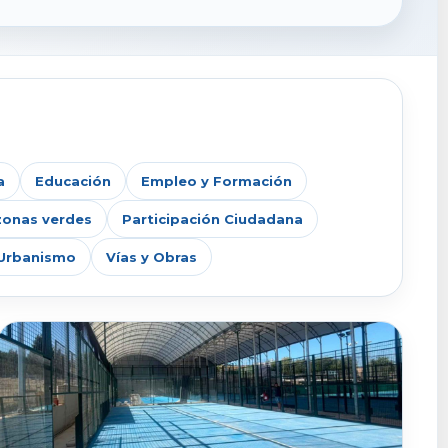
a
Educación
Empleo y Formación
zonas verdes
Participación Ciudadana
Urbanismo
Vías y Obras