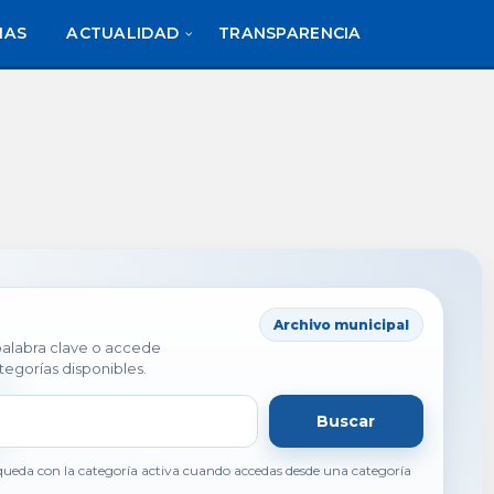
IAS
ACTUALIDAD
TRANSPARENCIA
Archivo municipal
 palabra clave o accede
tegorías disponibles.
Buscar
ueda con la categoría activa cuando accedas desde una categoría