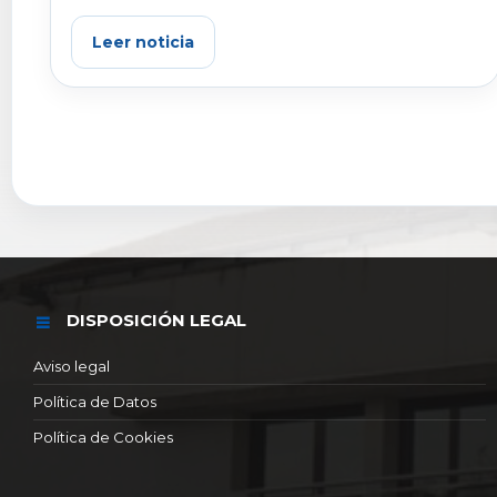
Leer noticia
DISPOSICIÓN LEGAL
Aviso legal
Política de Datos
Política de Cookies