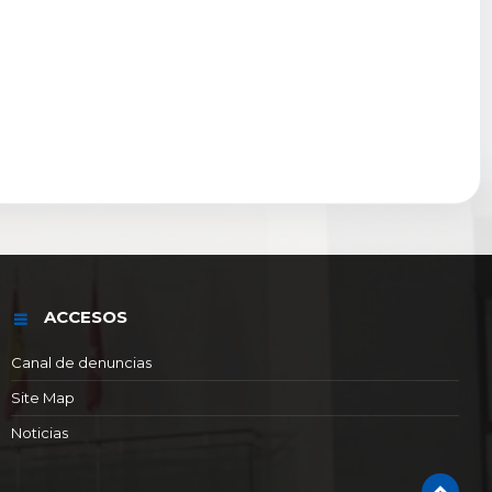
ACCESOS
Canal de denuncias
Site Map
Noticias