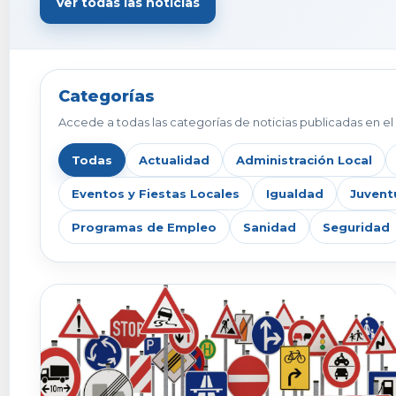
Ver todas las noticias
Categorías
Accede a todas las categorías de noticias publicadas en el 
Todas
Actualidad
Administración Local
Eventos y Fiestas Locales
Igualdad
Juvent
Programas de Empleo
Sanidad
Seguridad