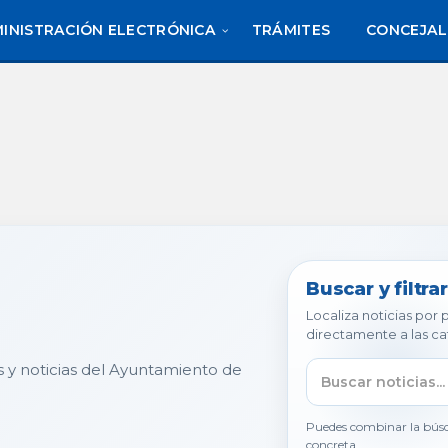
INISTRACIÓN ELECTRÓNICA
TRÁMITES
CONCEJAL
Buscar y filtrar
Localiza noticias por
directamente a las ca
s y noticias del Ayuntamiento de
Puedes combinar la búsq
concreta.